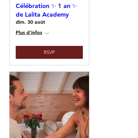
Célébration ✨ 1 an ✨
de Lalita Academy
dim. 30 août
Plus d'infos
RSVP