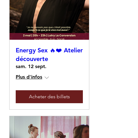
Energy Sex 🔥❤️ Atelier
découverte
sam. 12 sept.
Plus d'infos
Acheter des billets