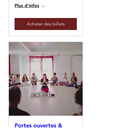
Plus d'infos
Acheter des billets
Portes ouvertes &