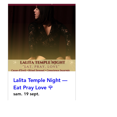
Lalita Temple Night —
Eat Pray Love 🌹
sam. 19 sept.
Plus d'infos