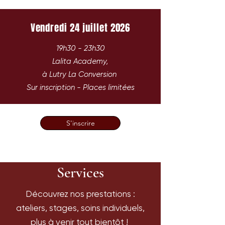
Vendredi 24 juillet 2026
19h30 - 23h30
Lalita Academy,
à Lutry La Conversion
Sur inscription - Places limitées
S'inscrire
Services
Découvrez nos prestations :
ateliers, stages, soins individuels,
plus à venir tout bientôt !