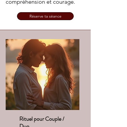
compréhension et courage. ​​​​
Réserve ta séance
Rituel pour Couple /
Duo