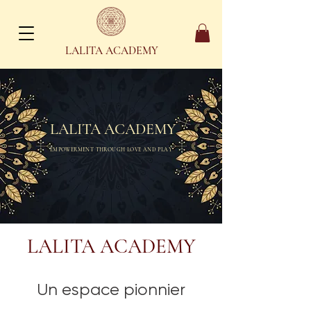
LALITA ACADEMY
LALITA ACADEMY
EMPOWERMENT THROUGH LOVE AND PLAY
LALITA ACADEMY
Un espace pionnier