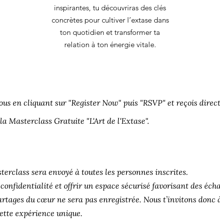
inspirantes, tu découvriras des clés
concrètes pour cultiver l’extase dans
ton quotidien et transformer ta
relation à ton énergie vitale.
ous en cliquant sur "Register Now" puis "RSVP" et reçois dire
a Masterclass Gratuite "L'Art de l'Extase".
terclass sera envoyé à toutes les personnes inscrites.
confidentialité et offrir un espace sécurisé favorisant des éch
rtages du cœur ne sera pas enregistrée. Nous t’invitons donc à
ette expérience unique.