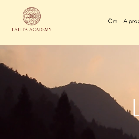
Ôm
A pro
LALITA ACADEMY