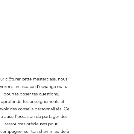
ur clôturer cette masterclass, nous
vrirons un espace d’échange où tu
pourras poser tes questions,
approfondir les enseignements et
evoir des conseils personnalisés. Ce
ra aussi l’occasion de partager des
ressources précieuses pour
ccompagner sur ton chemin au delà