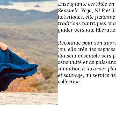
Enseignante certifiée en
Sensuels, Yoga, NLP et d
holistiques, elle fusionne
traditions tantriques et 
guider vers une libérati
Reconnue pour son appro
jeu, elle crée des espaces
dansent ensemble vers pl
sensualité et de puissanc
invitation à incarner pl
et sauvage, au service de
collective.