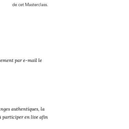
de cet Masterclass.
ctement par e-mail le
anges authentiques, la
 participer en live afin