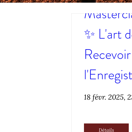
Mastercla
✨ L'art d
Recevoir 
l'Enregis
18 févr. 2025, 
Détails