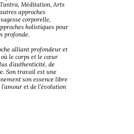
 Tantra, Méditation, Arts
'autres approches
 sagesse corporelle,
approches holistiques pour
on profonde.
che alliant profondeur et
 où le corps et le cœur
us d’authenticité, de
e. Son travail est une
einement son essence libre
 l’amour et de l’évolution