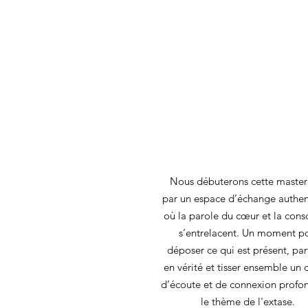
Nous débuterons cette master
par un espace d’échange authen
où la parole du cœur et la cons
s’entrelacent. Un moment p
déposer ce qui est présent, pa
en vérité et tisser ensemble un
d’écoute et de connexion profo
le thème de l'extase.