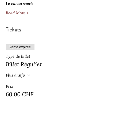
Le cacao sacré
Read More >
Tickets
Vente expirée
Type de billet
Billet Régulier
Plus d'info
Prix
60.00 CHF
Vente expirée
Type de billet