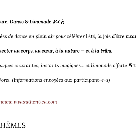
e, Danse & Limonade
 🌿💃🕺
es de danse en plein air pour célébrer l’été, la joie d’être vivan
ecter au corps, au cœur, à la nature — et à la tribu.
siques enivrantes, instants magiques… et limonade offerte 🥂
 Forel  (informations envoyées aux participant-e-s) 
 
www.vivaauthentica.com
 THÈMES