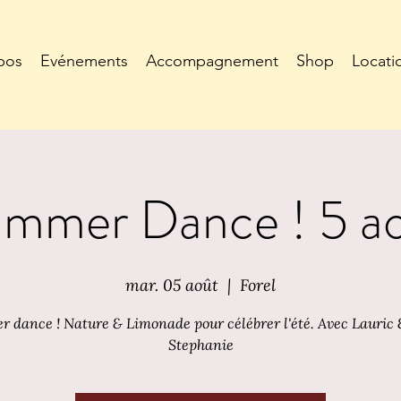
pos
Evénements
Accompagnement
Shop
Locati
mmer Dance ! 5 a
mar. 05 août
  |  
Forel
 dance ! Nature & Limonade pour célébrer l'été. Avec Lauric 
Stephanie