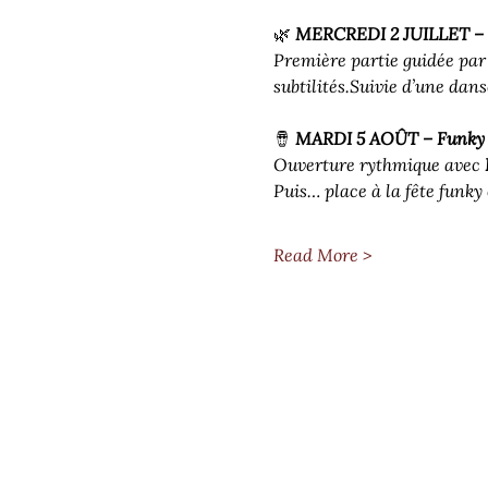
🌿 
MERCREDI 2 JUILLET – 
Première partie guidée par
subtilités.Suivie d’une dans
🪘 
MARDI 5 AOÛT – Funky 
Ouverture rythmique avec 
Puis… place à la fête funky
Read More >