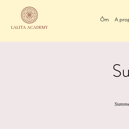
Ôm
A pro
LALITA ACADEMY
Su
Summer