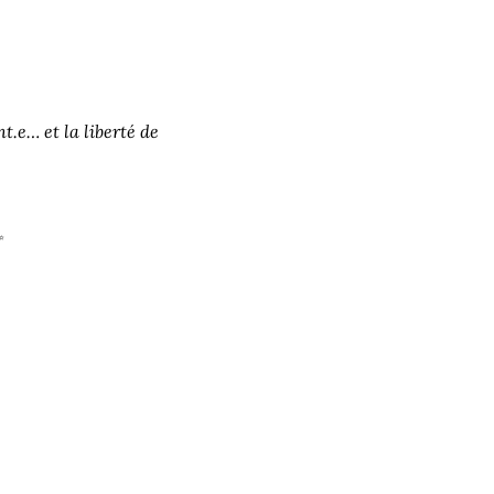
t.e… et la liberté de 
✨