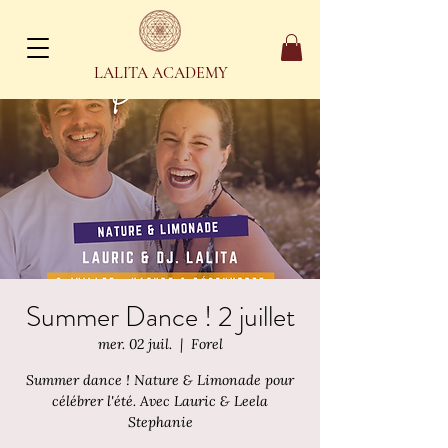
LALITA ACADEMY
Summer Dance ! 2 juillet
mer. 02 juil.
  |  
Forel
Summer dance ! Nature & Limonade pour
célébrer l'été. Avec Lauric & Leela
Stephanie