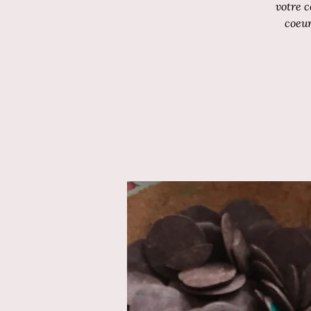
votre c
coeur