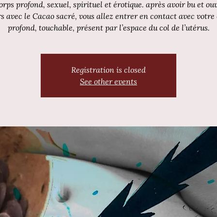
orps profond, sexuel, spirituel et érotique. après avoir bu et ou
s avec le Cacao sacré, vous allez entrer en contact avec votre
profond, touchable, présent par l’espace du col de l’utérus.
Registration is closed
See other events