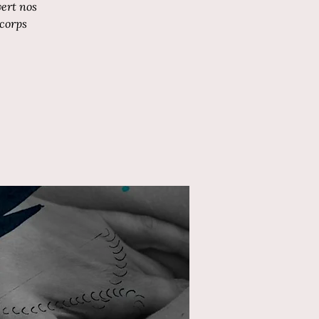
vert nos
 corps