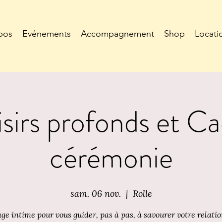
pos
Evénements
Accompagnement
Shop
Locati
isirs profonds et C
cérémonie
sam. 06 nov.
  |  
Rolle
ge intime pour vous guider, pas à pas, à savourer votre relati