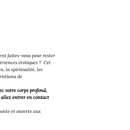
nt faites-vous pour rester 
ériences érotiques ?  Cet 
 la spiritualité, les 
ristiana de 
ec votre corps profond, 
 allez entrer en contact 
vante et ouverte aux 