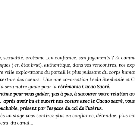
é, sexualité, erotisme…en confiance, san jugements ? Et comme
ques ( en état brut), authentique, dans vos rencontres, vos exp
 relie explorations du portail le plus puissant du corps humain,
uverture des coeurs.  Une une co-création Leela Stephanie et C
la sera notre guide pour la 
cérémonie Cacao Sacré.
ntime pour vous guider, pas à pas, à savourer votre relation av
e.  après avoir bu et ouvert nos coeurs avec le Cacao sacré, vous
uchable, présent par l’espace du col de l’utérus.  
ès un stage vous sentirez plus en confiance, détendue, plus vi
veau  du canal…