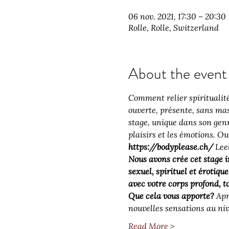
06 nov. 2021, 17:30 – 20:30
Rolle, Rolle, Switzerland
About the event
Comment relier spiritualit
ouverte, présente, sans mas
stage, unique dans son genre
plaisirs et les émotions. O
https://bodyplease.ch/
 Lee
Nous avons crée cet stage i
sexuel, spirituel et érotiqu
avec votre corps profond, to
Que cela vous apporte?
 Apr
nouvelles sensations au ni
Read More >