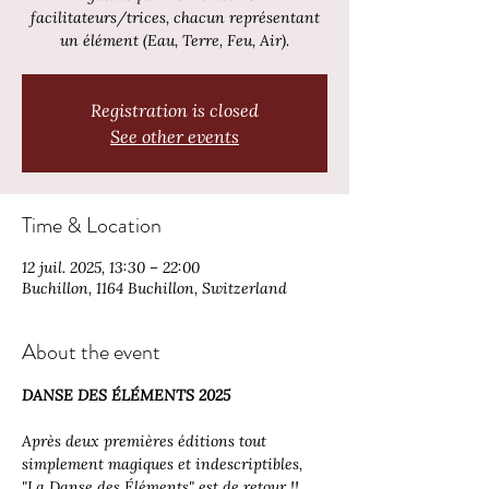
facilitateurs/trices, chacun représentant
un élément (Eau, Terre, Feu, Air).
Registration is closed
See other events
Time & Location
12 juil. 2025, 13:30 – 22:00
Buchillon, 1164 Buchillon, Switzerland
About the event
DANSE DES ÉLÉMENTS 2025
Après deux premières éditions tout 
simplement magiques et indescriptibles, 
"La Danse des Éléments" est de retour !! 