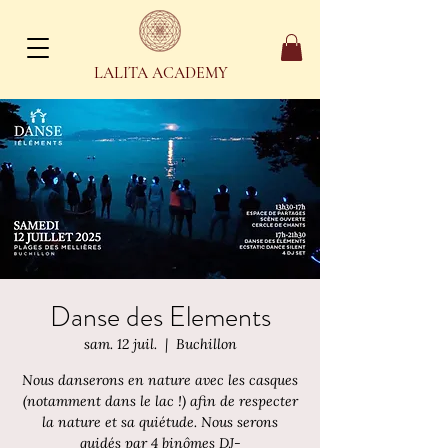
LALITA ACADEMY
Danse des Elements
sam. 12 juil.
  |  
Buchillon
Nous danserons en nature avec les casques
(notamment dans le lac !) afin de respecter
la nature et sa quiétude. Nous serons
guidés par 4 binômes DJ-