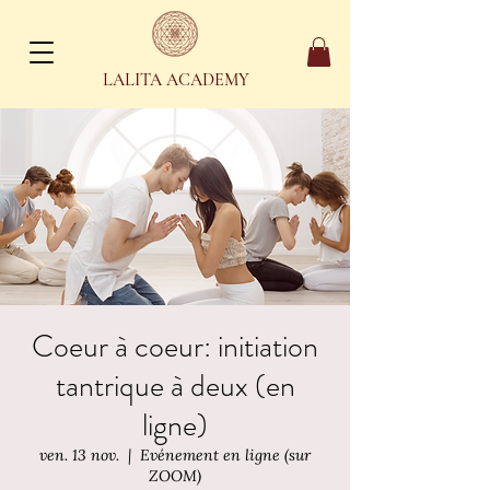
LALITA ACADEMY
Coeur à coeur: initiation
tantrique à deux (en
ligne)
ven. 13 nov.
  |  
Evénement en ligne (sur
ZOOM)