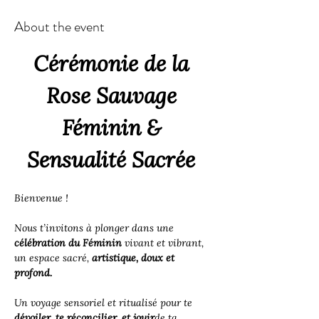
About the event
Cérémonie de la 
Rose Sauvage 
Féminin & 
Sensualité Sacrée 
Bienvenue !
Nous t’invitons à plonger dans une 
célébration du Féminin
 vivant et vibrant, 
un espace sacré, 
artistique, doux et 
profond.
Un voyage sensoriel et ritualisé pour te 
dévoiler, te réconcilier, et jouir
de ta 