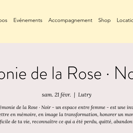
pos
Evénements
Accompagnement
Shop
Locati
ie de la Rose · N
sam. 21 févr.
  |  
Lutry
émonie de la Rose · Noir - un espace entre femme - est une inv
ttre en mémoire, en image la transformation, honorer un m
fficile de ta vie, reconnaître ce qui a été perdu, quitté, abandon