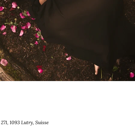
271, 1093 Lutry, Suisse