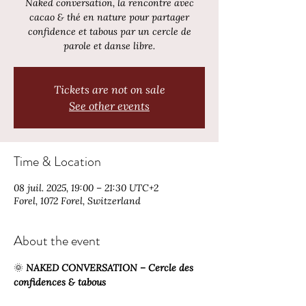
Naked conversation, la rencontre avec
cacao & thé en nature pour partager
confidence et tabous par un cercle de
parole et danse libre.
Tickets are not on sale
See other events
Time & Location
08 juil. 2025, 19:00 – 21:30 UTC+2
Forel, 1072 Forel, Switzerland
About the event
🌞 
NAKED CONVERSATION – Cercle des 
confidences & tabous