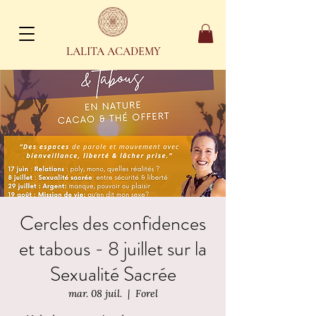
LALITA ACADEMY
Cercles des confidences
et tabous - 8 juillet sur la
Sexualité Sacrée
mar. 08 juil.
  |  
Forel