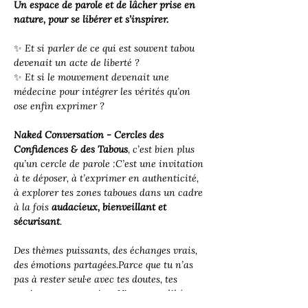
Un espace de parole et de lâcher prise en 
nature, pour se libérer et s’inspirer.
✨ 
Et si parler de ce qui est souvent tabou 
devenait un acte de liberté ?
✨ 
Et si le mouvement devenait une 
médecine pour intégrer les vérités qu’on 
ose enfin exprimer ?
Naked Conversation - Cercles des 
Confidences & des Tabous
, c’est bien plus 
qu’un cercle de parole :C’est une invitation 
à te déposer, à t’exprimer en authenticité, 
à explorer tes zones taboues dans un cadre 
à la fois 
audacieux, bienveillant et 
sécurisant
.
Des thèmes puissants, des échanges vrais, 
des émotions partagées.Parce que tu n’as 
pas à rester seul·e avec tes doutes, tes 
envies, ou tes questions.Viens oser, libérer, 