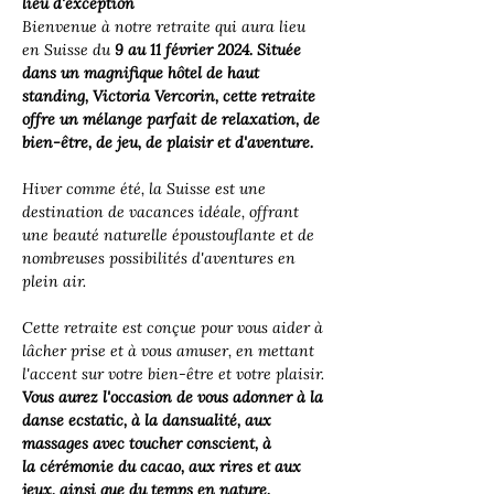
lieu d'exception
Bienvenue à notre retraite qui aura lieu 
en Suisse du
 9 au 11 février 2024.
Située 
dans un magnifique hôtel de haut 
standing,
Victoria Vercorin, cette retraite 
offre un mélange parfait de relaxation, de 
bien-être, de jeu, de plaisir et d'aventure.
Hiver comme été, la Suisse est une 
destination de vacances idéale, offrant 
une beauté naturelle époustouflante et de 
nombreuses possibilités d'aventures en 
plein air.
Cette retraite est conçue pour vous aider à 
lâcher prise et à vous amuser, en mettant 
l'accent sur votre bien-être et votre plaisir. 
Vous aurez l'occasion de vous adonner à la 
danse ecstatic, à la dansualité, aux 
massages avec toucher conscient, à 
la cérémonie du cacao, aux rires et aux 
jeux, ainsi que du temps en nature. 