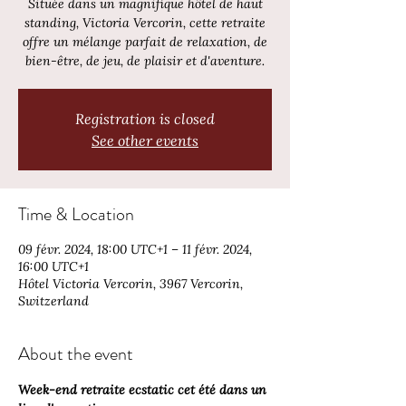
Située dans un magnifique hôtel de haut
standing, Victoria Vercorin, cette retraite
offre un mélange parfait de relaxation, de
bien-être, de jeu, de plaisir et d'aventure.
Registration is closed
See other events
Time & Location
09 févr. 2024, 18:00 UTC+1 – 11 févr. 2024,
16:00 UTC+1
Hôtel Victoria Vercorin, 3967 Vercorin,
Switzerland
About the event
Week-end retraite ecstatic cet été dans un 