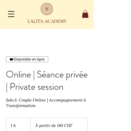
LALITA ACADEMY
Disponible en ligne
Online | Séance privée
| Private session
Solo & Couple Online | Accompagnement &
Transformation
À
partir
1 h
1
À partir de 140 CHF
de
140